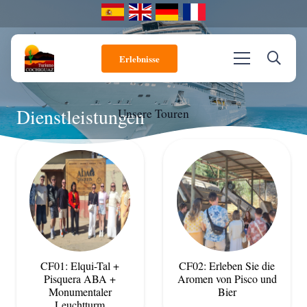
Erlebnisse
Dienstleistungen
Unsere Touren
CF01: Elqui-Tal +
CF02: Erleben Sie die
Pisquera ABA +
Aromen von Pisco und
Monumentaler
Bier
Leuchtturm