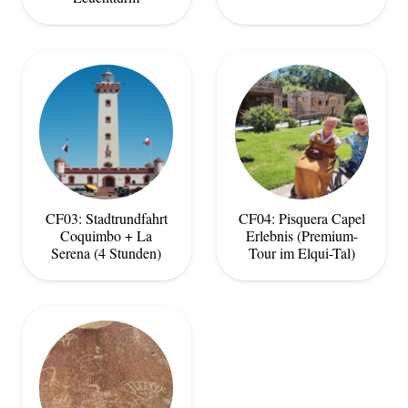
CF03: Stadtrundfahrt
CF04: Pisquera Capel
Coquimbo + La
Erlebnis (Premium-
Serena (4 Stunden)
Tour im Elqui-Tal)