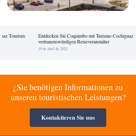
rism:
Entdecken Sie Coquimbo mit Turismo Cochiguaz: Ihrem
vertrauenswürdigen Reiseveranstalter
19 de abril de 2022
¿Sie benötigen Informationen zu
unseren touristischen Leistungen?
Kontaktieren Sie uns