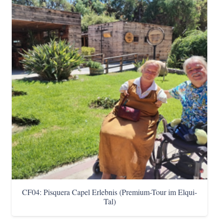
CF04: Pisquera Capel Erlebnis (Premium-Tour im Elqui-
Tal)