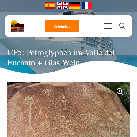
Erlebnisse
CF5: Petroglyphen im Valle del
Encanto + Glas Wein