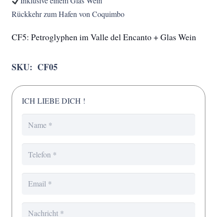
Inklusive einem Glas Wein
Rückkehr zum Hafen von Coquimbo
CF5: Petroglyphen im Valle del Encanto + Glas Wein
SKU:
CF05
ICH LIEBE DICH !