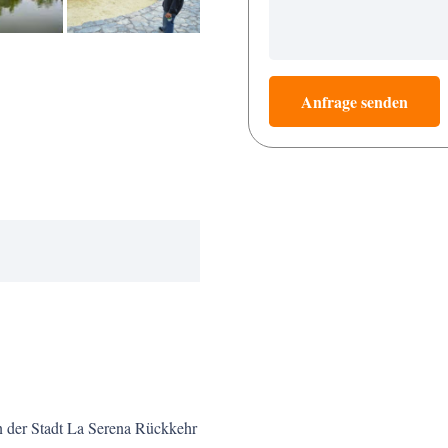
Anfrage senden
 der Stadt La Serena Rückkehr