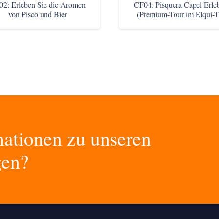
2: Erleben Sie die Aromen
CF04: Pisquera Capel Erle
von Pisco und Bier
(Premium-Tour im Elqui-T
mationen zu unseren
gen?