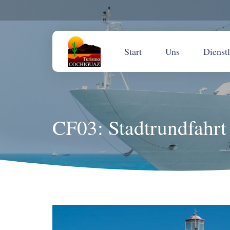
Start
Uns
Dienst
CF03: Stadtrundfahrt