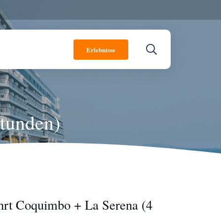
Erlebnisse
Stunden)
hrt Coquimbo + La Serena (4