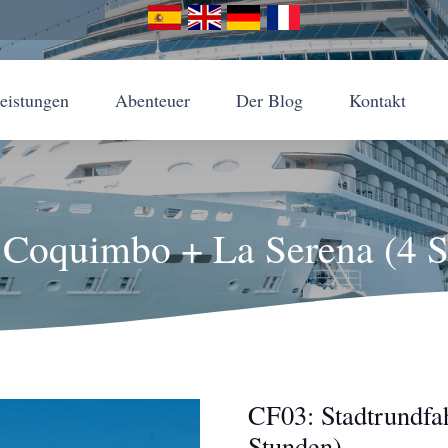
leistungen
Abenteuer
Der Blog
Kontakt
 Coquimbo + La Serena (4 
CF03: Stadtrundfa
Stunden)