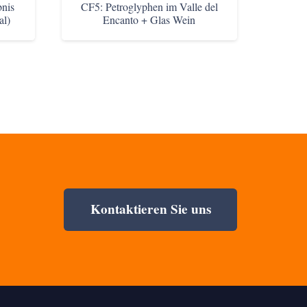
bnis
CF5: Petroglyphen im Valle del
al)
Encanto + Glas Wein
Kontaktieren Sie uns