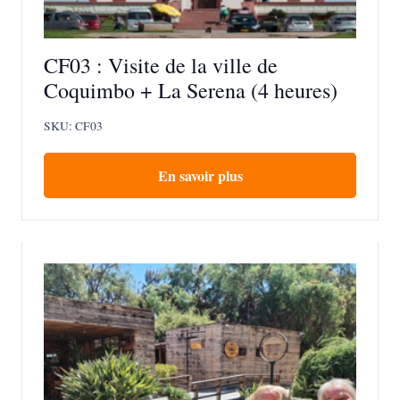
CF03 : Visite de la ville de
Coquimbo + La Serena (4 heures)
SKU:
CF03
En savoir plus