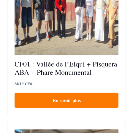
CF01 : Vallée de l’Elqui + Pisquera
ABA + Phare Monumental
SKU:
CF01
En savoir plus