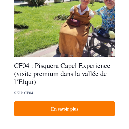
CF04 : Pisquera Capel Experience
(visite premium dans la vallée de
l’Elqui)
SKU:
CF04
En savoir plus