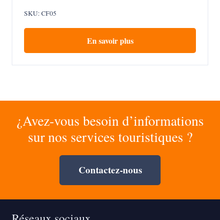
SKU:
CF05
En savoir plus
¿Avez-vous besoin d’informations
sur nos services touristiques ?
Contactez-nous
Réseaux sociaux