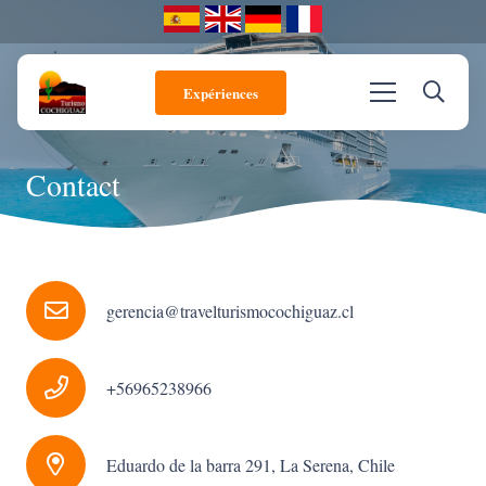
Expériences
Contact
gerencia@travelturismocochiguaz.cl
+56965238966
Eduardo de la barra 291, La Serena, Chile