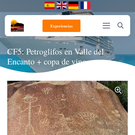
Experiencias
CF5: Petroglifos en Valle del
Encanto + copa de vino