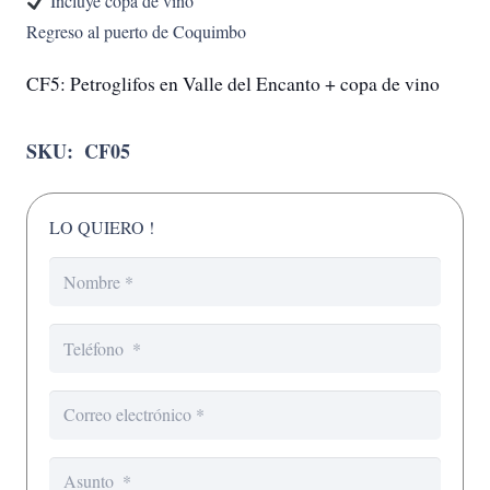
Incluye copa de vino
Regreso al puerto de Coquimbo
CF5: Petroglifos en Valle del Encanto + copa de vino
SKU:
CF05
LO QUIERO !