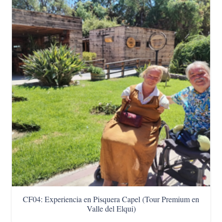
CF04: Experiencia en Pisquera Capel (Tour Premium en
Valle del Elqui)