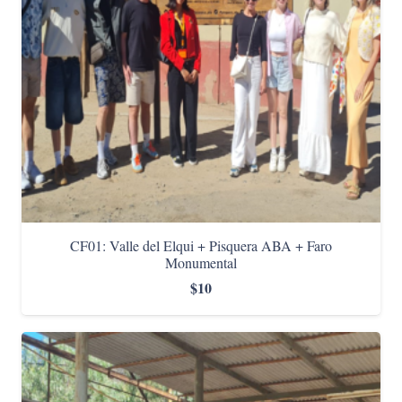
CF01: Valle del Elqui + Pisquera ABA + Faro
Monumental
$
10