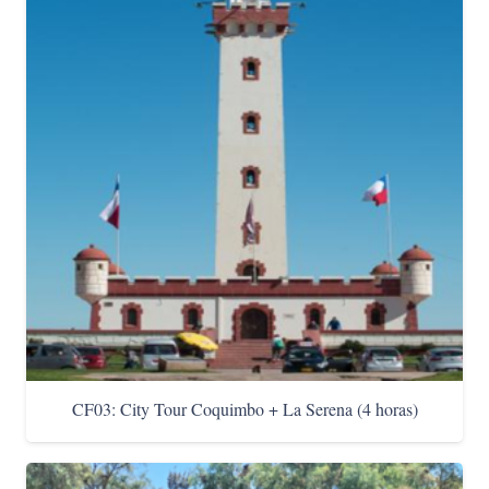
CF03: City Tour Coquimbo + La Serena (4 horas)