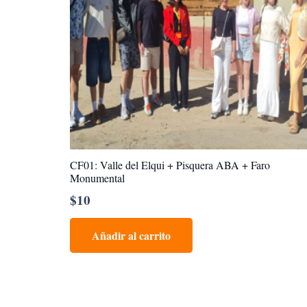
CF01: Valle del Elqui + Pisquera ABA + Faro
Monumental
$
10
Añadir al carrito