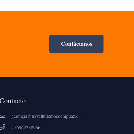
Contáctanos
Contacto
gerencia@travelturismocochiguaz.cl
+56965238966